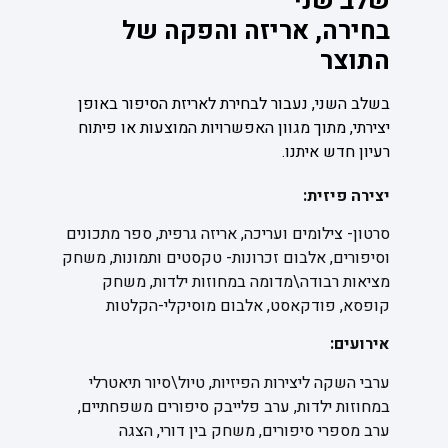
שלב שני
בחירה, אריזה והפקה של
התוצר
בשלב השני, נעבור לבחירת לאריזת הסיפור באופן
יצירתי, מתוך מגוון האפשרויות המוצעות או פיתוח
רעיון חדש איתנו.
יצירה פיזית:
סרטון- צילומים ועריכה, אריזה גרפית, ספר מתכונים
וסיפורים, אלבום זכרונות- טקסטים ותמונות, משחק
מציאות רבודה\מדומה במחוזות ילדות, משחק
קופסא, פודקאסט, אלבום מוסיקלי-הקלטות
אירועים:
ערבי השקה ליצירות הפיזיות,
טיול\סיור תיאטרלי
במחוזות ילדות,
ערב פלייבק סיפורים משפחתיים,
ערב מספרי סיפורים,
משחק בין דורי,
הצגה