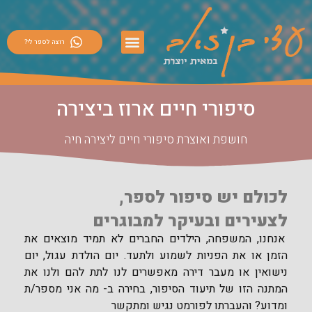
רוצה לספר לי?
סיפורי חיים ארוז ביצירה
חושפת ואוצרת סיפורי חיים ליצירה חיה
לכולם יש סיפור לספר,
לצעירים ובעיקר למבוגרים
אנחנו, המשפחה, הילדים החברים לא תמיד מוצאים את
הזמן או את הפניות לשמוע ולתעד. יום הולדת עגול, יום
נישואין או מעבר דירה מאפשרים לנו לתת להם ולנו את
המתנה הזו של תיעוד הסיפור, בחירה ב- מה אני מספר/ת
ומדוע? והעברתו לפורמט נגיש ומתקשר